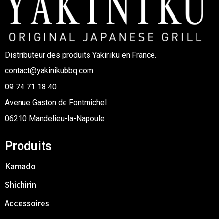
Distributeur des produits Yakiniku en France.
contact@yakinikubbq.com
09 74 71 18 40
Avenue Gaston de Fontmichel
06210 Mandelieu-la-Napoule
Produits
Kamado
Shichirin
Accessoires