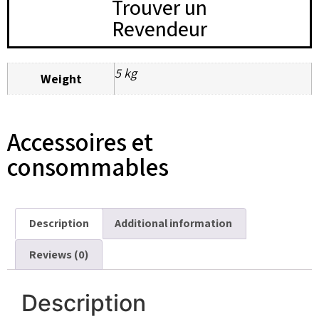
Trouver un
Revendeur
5 kg
Weight
Accessoires et
consommables
Description
Additional information
Reviews (0)
Description