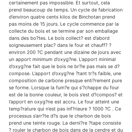
certainement pas impossible. Et surtout, cela
prend beaucoup de temps. Un cycle de fabrication
d’environ quatre cents kilos de Binchotan prend
pas moins de 15 jours. Le cycle commence par la
collecte du bois et se termine par son emballage
dans des bo?tes. Le bois collect? est d’abord
soigneusement plac? dans le four et chauff? ?
environ 200 ?C pendant une dizaine de jours avec
un apport minimum d’oxyg?ne. L’apport minimal
d’oxyg?ne fait que le bois ne br?le pas mais se d?
compose. L’apport d’oxyg?ne ?tant tr?s faible, une
composition de carbone presque enti?rement pure
se forme. Lorsque la fum?e qui s’?chappe du four
est de la bonne couleur, le bois s’est d?compos? et
l’apport en oxyg?ne est accru. Le four atteint une
temp?rature qui n’est pas inf?rieure ? 1000 ?C . Ce
processus s’arr?te d?s que le charbon de bois
prend une teinte rouge. La derni?re ?tape consiste
? rouler le charbon de bois dans de la cendre et du