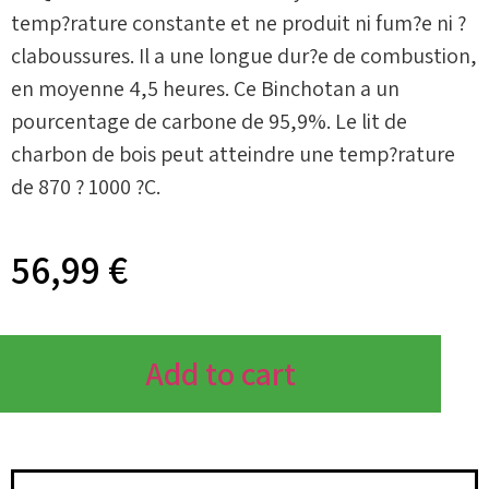
temp?rature constante et ne produit ni fum?e ni ?
claboussures. Il a une longue dur?e de combustion,
en moyenne 4,5 heures. Ce Binchotan a un
pourcentage de carbone de 95,9%. Le lit de
charbon de bois peut atteindre une temp?rature
de 870 ? 1000 ?C.
56,99
€
Add to cart