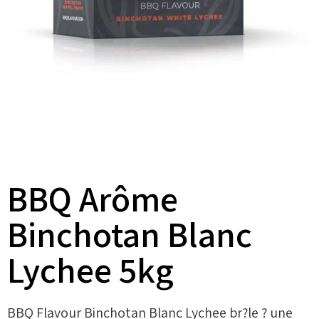
BBQ Arôme
Binchotan Blanc
Lychee 5kg
BBQ Flavour Binchotan Blanc Lychee br?le ? une