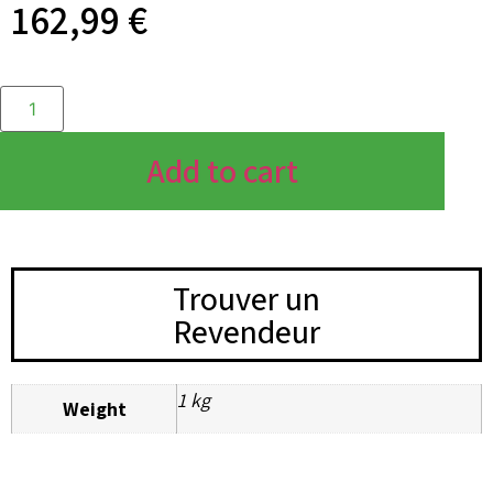
162,99
€
Add to cart
Trouver un
Revendeur
1 kg
Weight