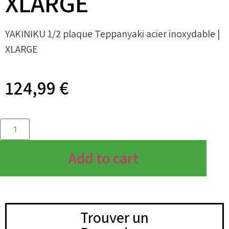
XLARGE
YAKINIKU 1/2 plaque Teppanyaki acier inoxydable |
XLARGE
124,99
€
Add to cart
Trouver un