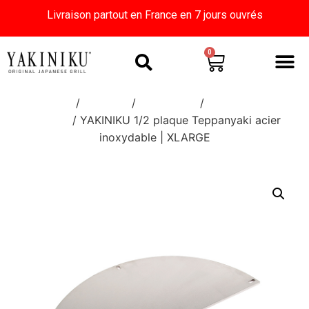
Livraison partout en France en 7 jours ouvrés
0
Home
/
Boutique
/
Accessoires
/
Accessoires
KAMADO
/ YAKINIKU 1/2 plaque Teppanyaki acier
inoxydable | XLARGE