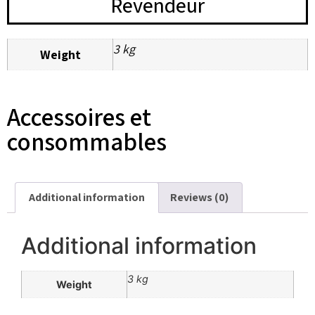
Revendeur
3 kg
Weight
Accessoires et
consommables
Additional information
Reviews (0)
Additional information
3 kg
Weight